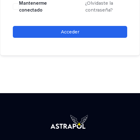
Mantenerme
¿Olvidaste la
conectado
contraseña?
Acceder