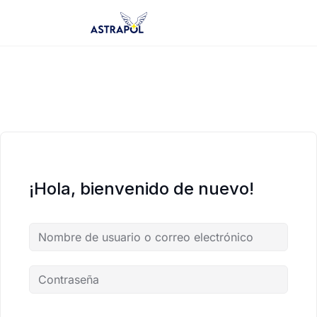
Saltar
al
contenido
¡Hola, bienvenido de nuevo!