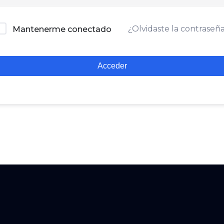
¿Olvidaste la contraseñ
Mantenerme conectado
Acceder