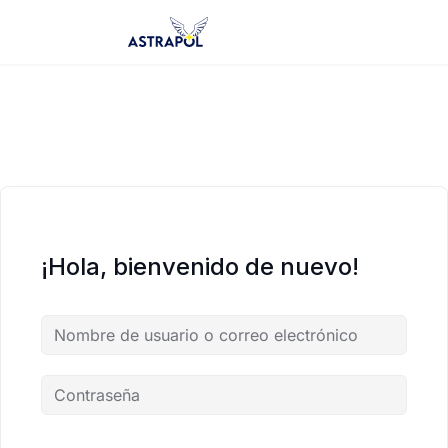
Saltar
al
contenido
¡Hola, bienvenido de nuevo!