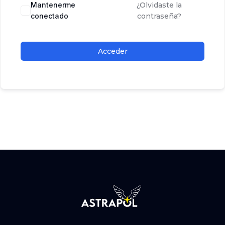
Mantenerme
¿Olvidaste la
conectado
contraseña?
Acceder