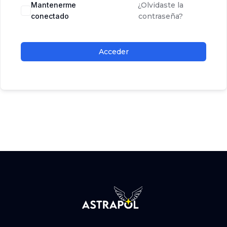
Mantenerme
¿Olvidaste la
conectado
contraseña?
Acceder