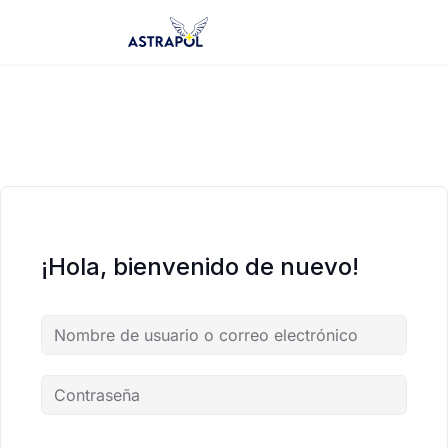
Saltar
al
contenido
¡Hola, bienvenido de nuevo!