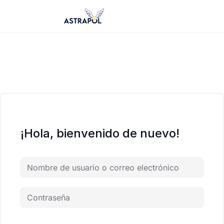
Saltar
al
contenido
¡Hola, bienvenido de nuevo!