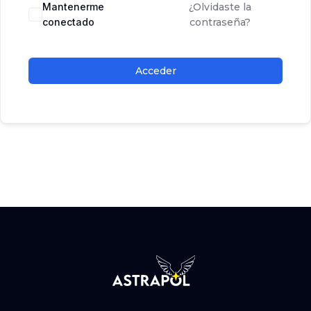
Mantenerme
¿Olvidaste la
conectado
contraseña?
Acceder