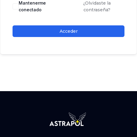
Mantenerme
¿Olvidaste la
conectado
contraseña?
Acceder