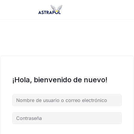
Saltar
al
contenido
¡Hola, bienvenido de nuevo!