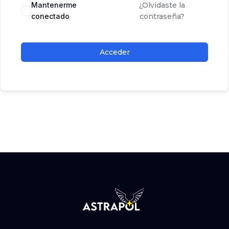
Mantenerme
¿Olvidaste la
conectado
contraseña?
Acceder