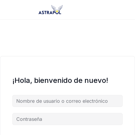
Saltar
al
contenido
¡Hola, bienvenido de nuevo!