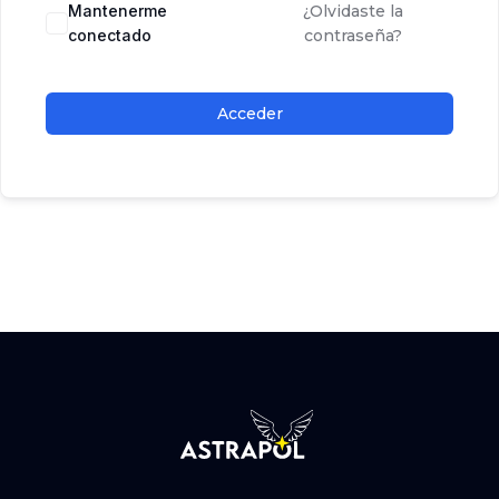
Mantenerme
¿Olvidaste la
conectado
contraseña?
Acceder