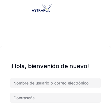
Saltar
al
contenido
¡Hola, bienvenido de nuevo!