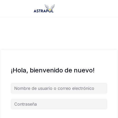
Saltar
al
contenido
¡Hola, bienvenido de nuevo!