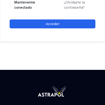
Mantenerme
¿Olvidaste la
conectado
contraseña?
Acceder