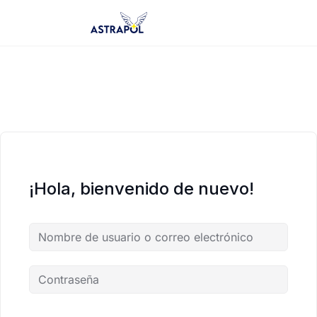
Saltar
al
contenido
¡Hola, bienvenido de nuevo!