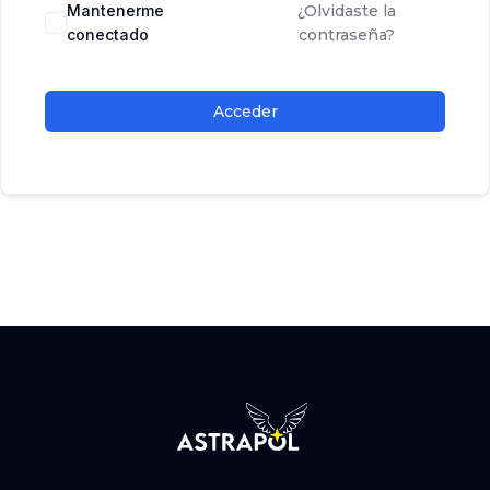
Mantenerme
¿Olvidaste la
conectado
contraseña?
Acceder