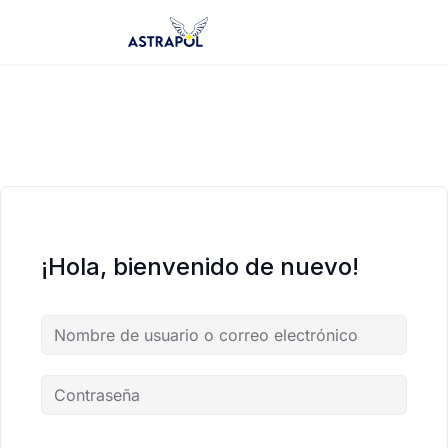
Saltar
al
contenido
¡Hola, bienvenido de nuevo!