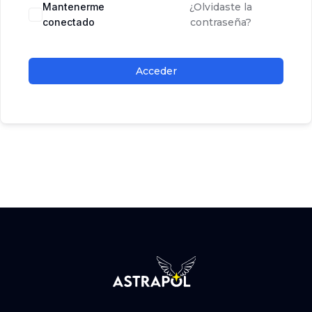
Mantenerme
¿Olvidaste la
conectado
contraseña?
Acceder