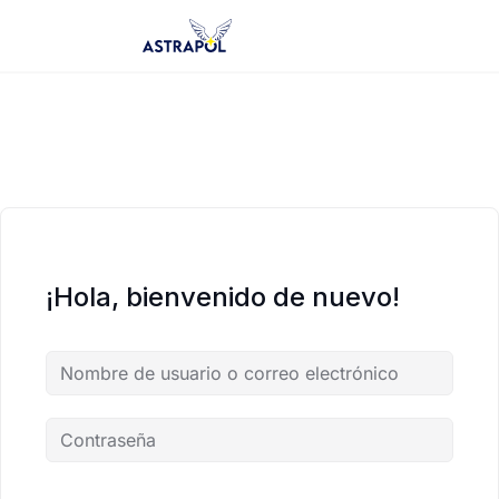
Saltar
al
contenido
¡Hola, bienvenido de nuevo!