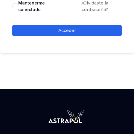
Mantenerme
¿Olvidaste la
conectado
contraseña?
Acceder