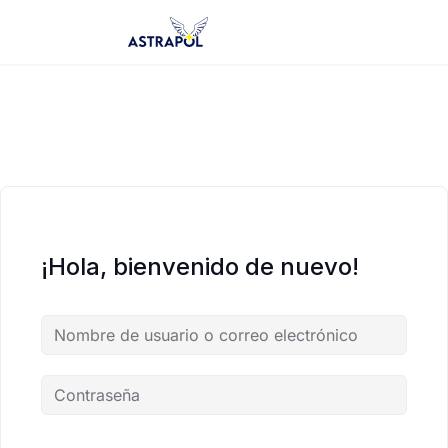
Saltar
al
contenido
¡Hola, bienvenido de nuevo!