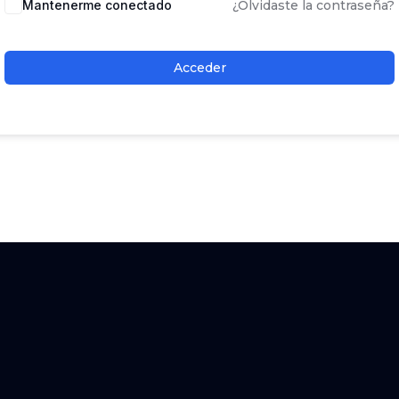
Mantenerme conectado
¿Olvidaste la contraseña?
Acceder