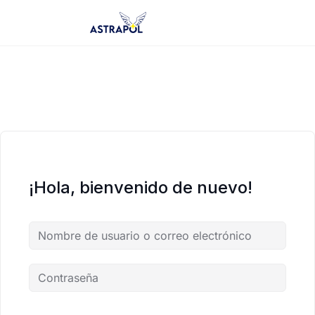
Saltar
al
contenido
¡Hola, bienvenido de nuevo!