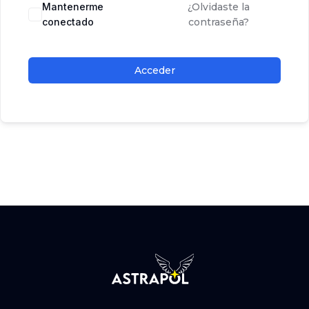
Mantenerme
¿Olvidaste la
conectado
contraseña?
Acceder