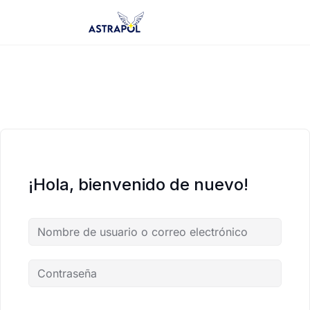
Saltar
al
contenido
¡Hola, bienvenido de nuevo!