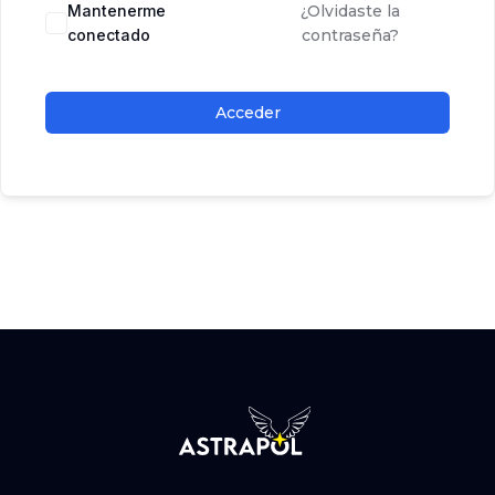
Mantenerme
¿Olvidaste la
conectado
contraseña?
Acceder