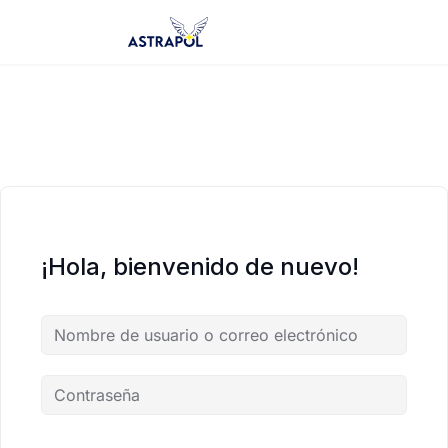
Saltar
al
contenido
¡Hola, bienvenido de nuevo!