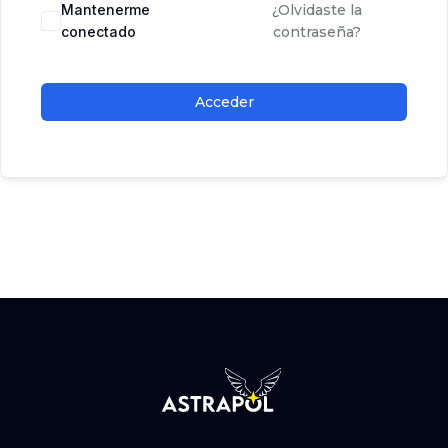
Mantenerme
¿Olvidaste la
conectado
contraseña?
Acceder