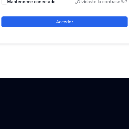
Mantenerme conectado
¿Olvidaste la contraseña?
Acceder