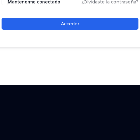
Mantenerme conectado
¿Olvidaste la contraseña?
Acceder