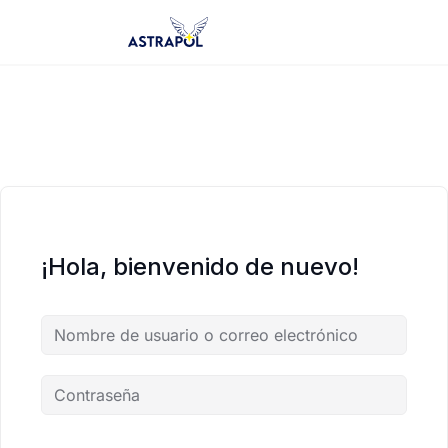
Saltar
al
contenido
¡Hola, bienvenido de nuevo!