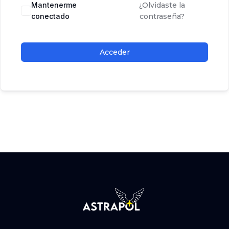
Mantenerme
¿Olvidaste la
conectado
contraseña?
Acceder