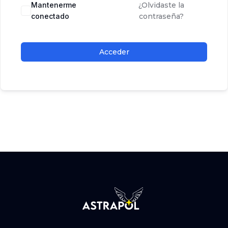
Mantenerme
¿Olvidaste la
conectado
contraseña?
Acceder