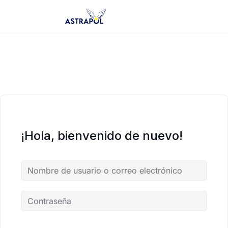
Saltar
al
contenido
¡Hola, bienvenido de nuevo!