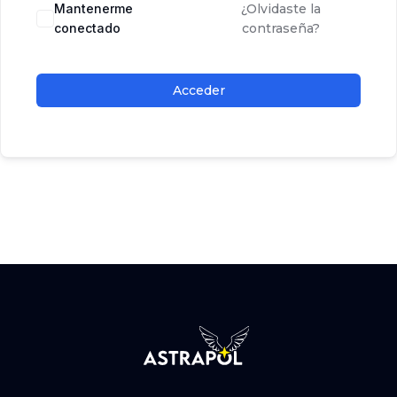
Mantenerme
¿Olvidaste la
conectado
contraseña?
Acceder