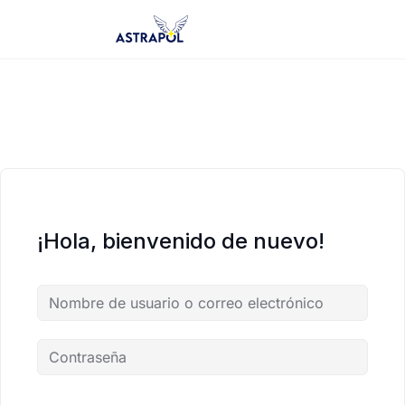
Saltar
al
contenido
¡Hola, bienvenido de nuevo!