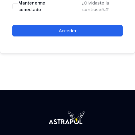
Mantenerme
¿Olvidaste la
conectado
contraseña?
Acceder