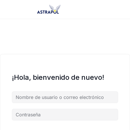
Saltar
al
contenido
¡Hola, bienvenido de nuevo!