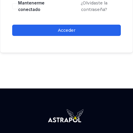
Mantenerme
¿Olvidaste la
conectado
contraseña?
Acceder