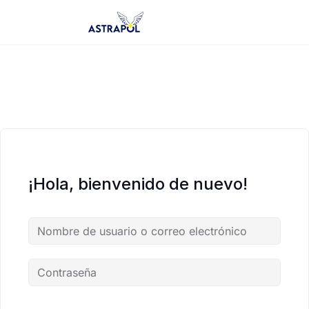
Saltar
al
contenido
¡Hola, bienvenido de nuevo!