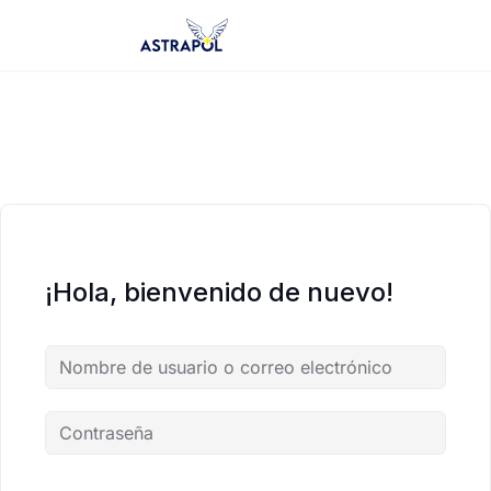
Saltar
al
contenido
¡Hola, bienvenido de nuevo!