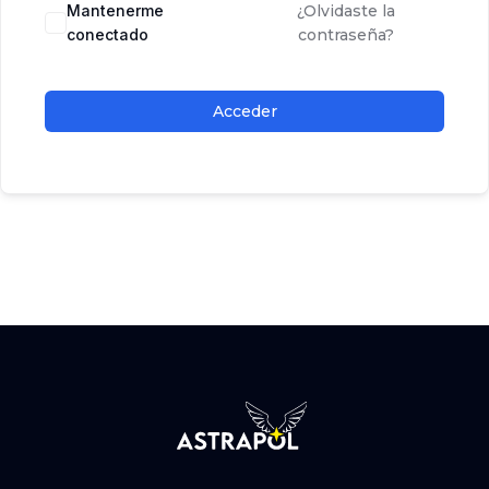
Mantenerme
¿Olvidaste la
conectado
contraseña?
Acceder