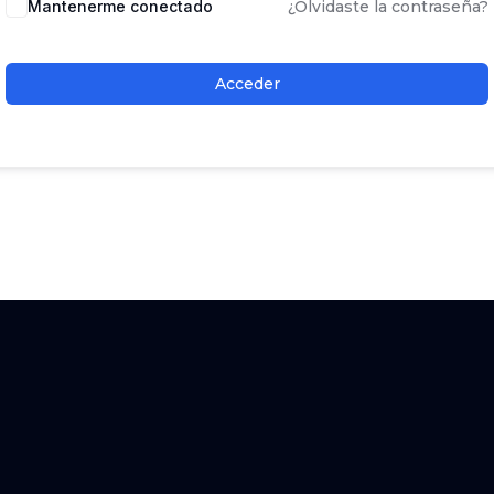
Mantenerme conectado
¿Olvidaste la contraseña?
Acceder