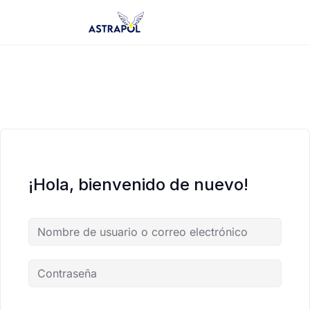
Saltar
al
contenido
¡Hola, bienvenido de nuevo!