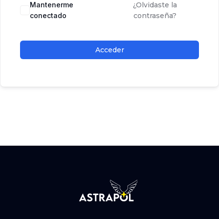
Mantenerme
¿Olvidaste la
conectado
contraseña?
Acceder