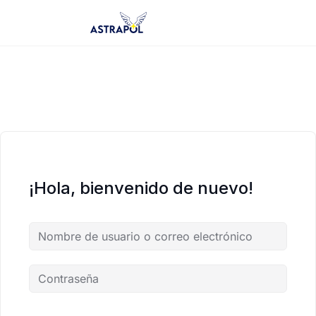
Saltar
al
contenido
¡Hola, bienvenido de nuevo!