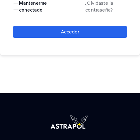
Mantenerme
¿Olvidaste la
conectado
contraseña?
Acceder