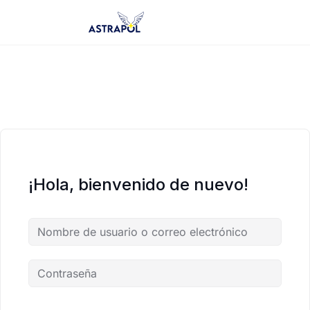
Saltar
al
contenido
¡Hola, bienvenido de nuevo!