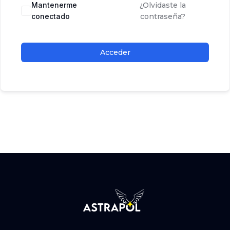
Mantenerme
¿Olvidaste la
conectado
contraseña?
Acceder