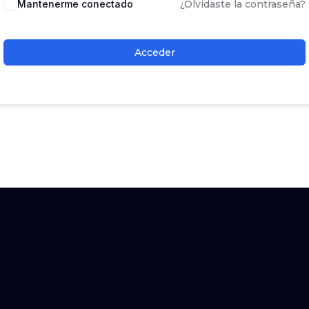
Mantenerme conectado
¿Olvidaste la contraseña?
Acceder