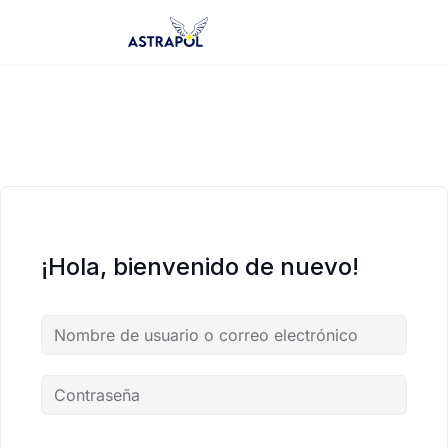
Saltar
al
contenido
¡Hola, bienvenido de nuevo!