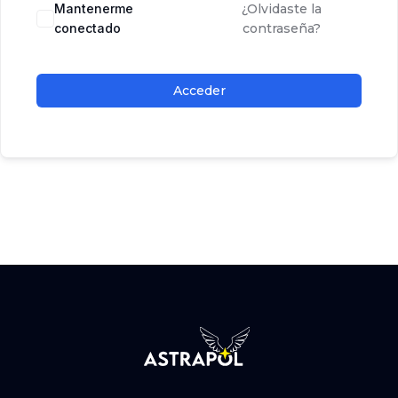
Mantenerme
¿Olvidaste la
conectado
contraseña?
Acceder