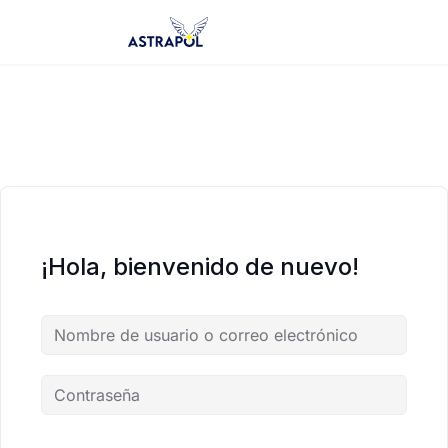
Saltar
al
contenido
¡Hola, bienvenido de nuevo!