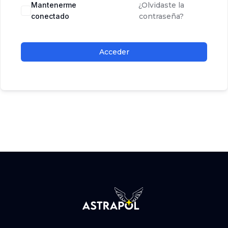
Mantenerme
¿Olvidaste la
conectado
contraseña?
Acceder