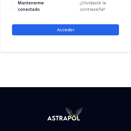
Mantenerme
¿Olvidaste la
conectado
contraseña?
Acceder