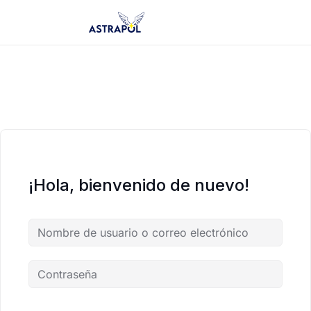
Saltar
al
contenido
¡Hola, bienvenido de nuevo!