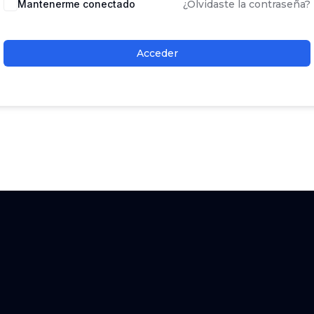
Mantenerme conectado
¿Olvidaste la contraseña?
Acceder