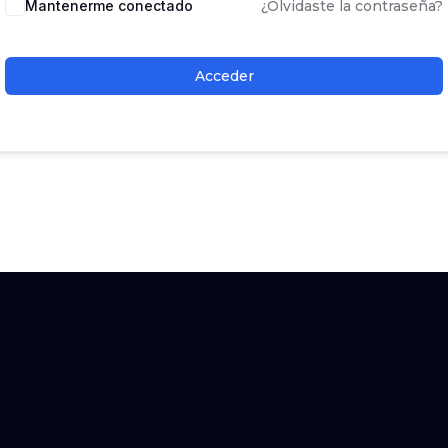
Mantenerme conectado
¿Olvidaste la contraseña?
Acceder