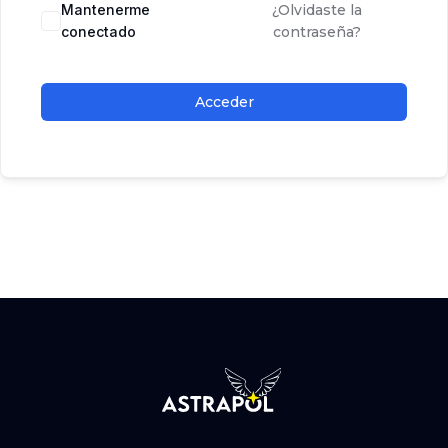
Mantenerme
¿Olvidaste la
conectado
contraseña?
Acceder