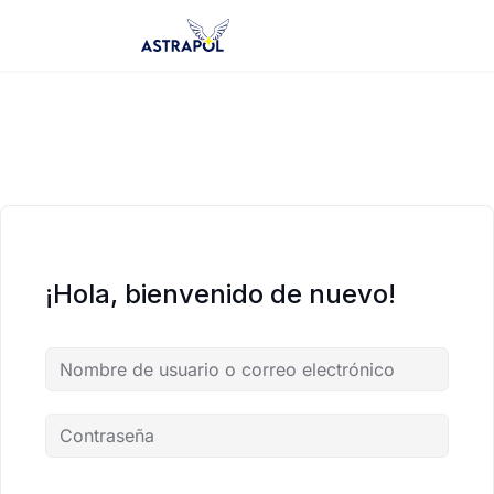
Saltar
al
contenido
¡Hola, bienvenido de nuevo!