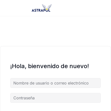
Saltar
al
contenido
¡Hola, bienvenido de nuevo!