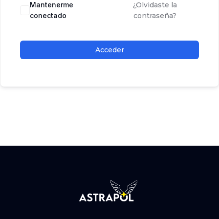
Mantenerme
¿Olvidaste la
conectado
contraseña?
Acceder