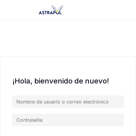
Saltar
al
contenido
¡Hola, bienvenido de nuevo!