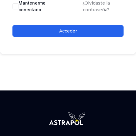
Mantenerme
¿Olvidaste la
conectado
contraseña?
Acceder