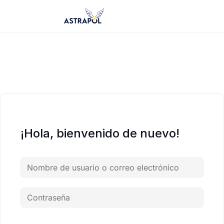
Saltar
al
contenido
¡Hola, bienvenido de nuevo!