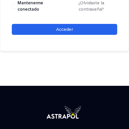
Mantenerme
¿Olvidaste la
conectado
contraseña?
Acceder