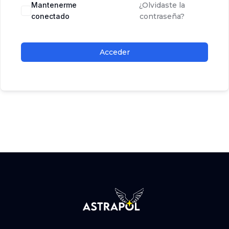
Mantenerme
¿Olvidaste la
conectado
contraseña?
Acceder