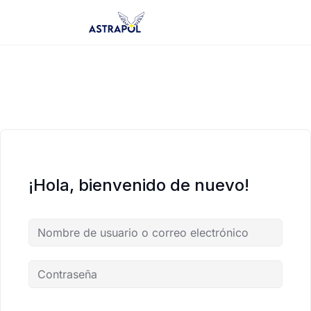
Saltar
al
contenido
¡Hola, bienvenido de nuevo!