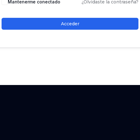
Mantenerme conectado
¿Olvidaste la contraseña?
Acceder