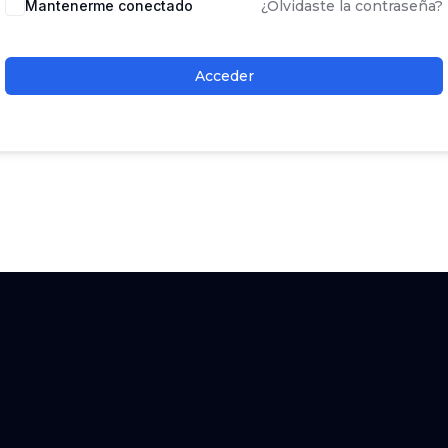
Mantenerme conectado
¿Olvidaste la contraseña?
Acceder