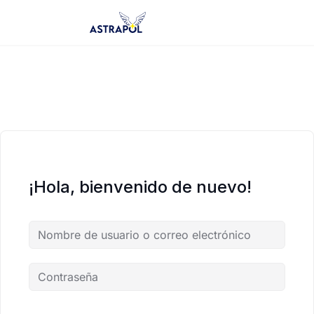
Saltar
al
contenido
¡Hola, bienvenido de nuevo!