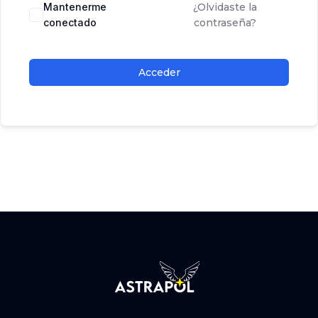
Mantenerme
¿Olvidaste la
conectado
contraseña?
Acceder