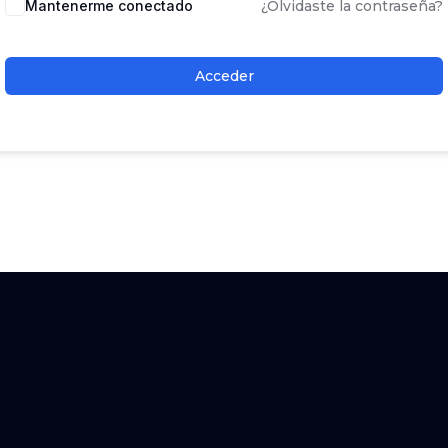
Mantenerme conectado
¿Olvidaste la contraseña?
Acceder