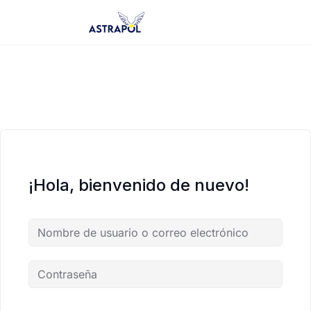
Saltar
al
contenido
¡Hola, bienvenido de nuevo!