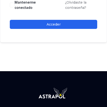
Mantenerme
¿Olvidaste la
conectado
contraseña?
Acceder