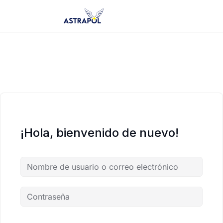
Saltar
al
contenido
¡Hola, bienvenido de nuevo!