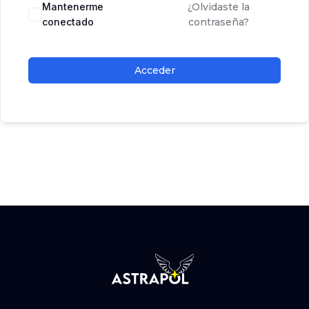
Mantenerme
¿Olvidaste la
conectado
contraseña?
Acceder