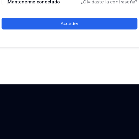
Mantenerme conectado
¿Olvidaste la contraseña?
Acceder