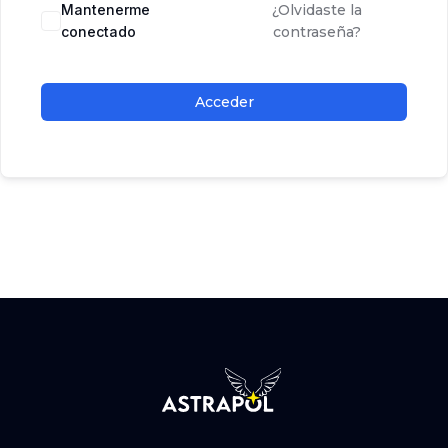
Mantenerme
¿Olvidaste la
conectado
contraseña?
Acceder