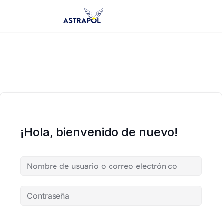
Saltar
al
contenido
¡Hola, bienvenido de nuevo!