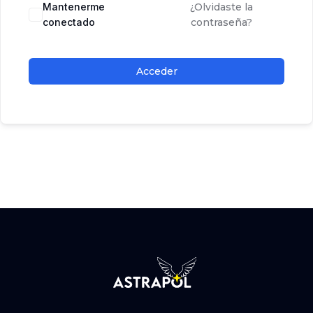
Mantenerme
¿Olvidaste la
conectado
contraseña?
Acceder