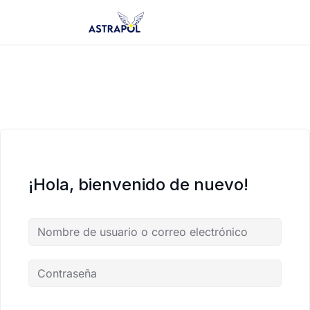
Saltar
al
contenido
¡Hola, bienvenido de nuevo!