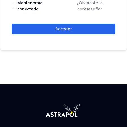
Mantenerme
¿Olvidaste la
conectado
contraseña?
Acceder