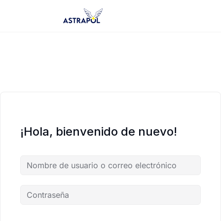
Saltar
al
contenido
¡Hola, bienvenido de nuevo!